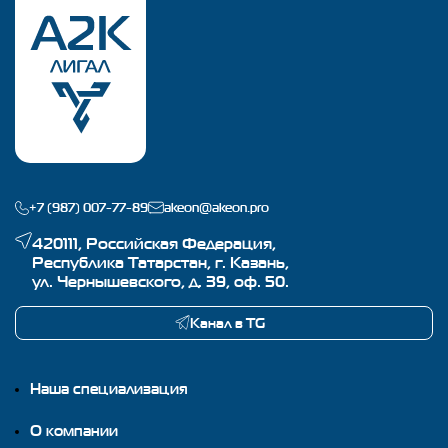
дополнительные затраты заказчика в целях
окончания предусмотренных договором работ.
В иске было отказано.
+7 (987) 007-77-89
akeon@akeon.pro
420111, Российская Федерация,
Республика Татарстан, г. Казань,
ул. Чернышевского, д. 39, оф. 50.
Канал в TG
Наша специализация
О компании