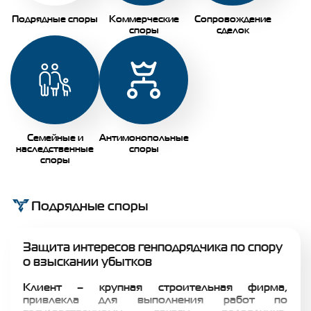
Подрядные споры
Коммерческие
Сопровождение
споры
сделок
Семейные и
Антимонопольные
наследственные
споры
споры
Подрядные споры
Защита интересов генподрядчика по спору
о взыскании убытков
Клиент – крупная строительная фирма,
привлекла для выполнения работ по