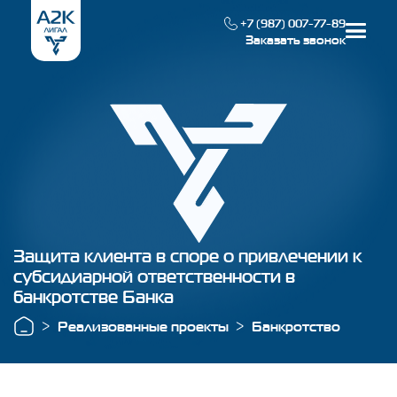
+7 (987) 007-77-89
Заказать звонок
Наша специализация
Реализованные проекты
О компании
Защита клиента в споре о привлечении к
субсидиарной ответственности в
Контакты
банкротстве Банка
Реализованные проекты
Банкротство