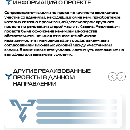
ИНФОРМАЦИЯ О ПРОЕКТЕ
Сопровождения сделки по продаже крупного земельного
участка со зданиями, находящимися на нем, приобретение
которых связано с реализацией девелопером крупного
проекта по реновации старой части г. Казань. Реализация
проекта была осложнена наличием множества
обстоятельств, начиная от внесения объектов
недвижимости в план реновации города, заканчивая
согласованием ключевых условий между участниками
сделки. В конечном счете удалось достигнуть соглашения на
выгодных для заказчика условиях.
ДРУГИЕ РЕАЛИЗОВАННЫЕ
ПРОЕКТЫ В ДАННОМ
НАПРАВЛЕНИИ
Slide 02
Slide 02
Slide 02
Slide 02