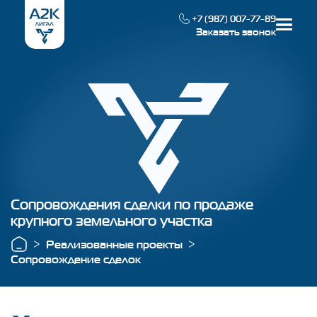
+7 (987) 007-77-89
Заказать звонок
Наша специализация
Реализованные проекты
О компании
Сопровождения сделки по продаже
крупного земельного участка
Контакты
Реализованные проекты
Сопровождение сделок