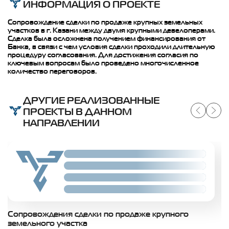
ИНФОРМАЦИЯ О ПРОЕКТЕ
Сопровождение сделки по продаже крупных земельных
участков в г. Казани между двумя крупными девелоперами.
Сделка была осложнена получением финансирования от
Банка, в связи с чем условия сделки проходили длительную
процедуру согласования. Для достижения согласия по
ключевым вопросам было проведено многочисленное
количество переговоров.
ДРУГИЕ РЕАЛИЗОВАННЫЕ
ПРОЕКТЫ В ДАННОМ
НАПРАВЛЕНИИ
Slide 02
Slide 02
Slide 02
Slide 02
Сопровождения сделки по продаже крупного
С
земельного участка
п