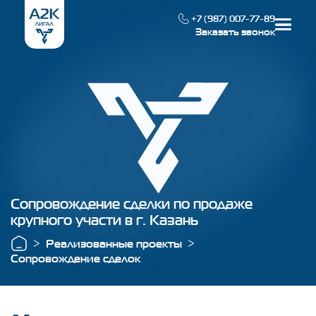
+7 (987) 007-77-89
Заказать звонок
Наша специализация
Реализованные проекты
О компании
Сопровождение сделки по продаже
крупного участи в г. Казань
Контакты
Реализованные проекты
Сопровождение сделок