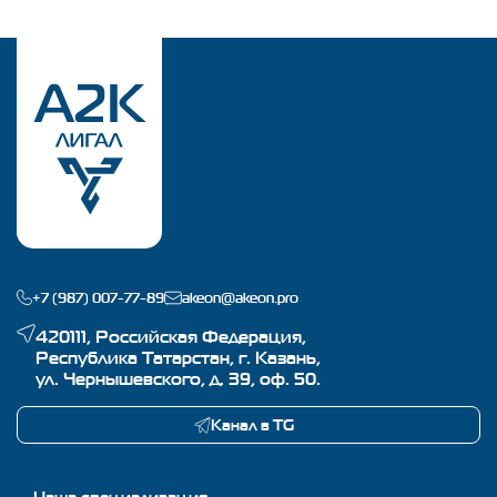
+7 (987) 007-77-89
akeon@akeon.pro
420111, Российская Федерация,
Республика Татарстан, г. Казань,
ул. Чернышевского, д. 39, оф. 50.
Канал в TG