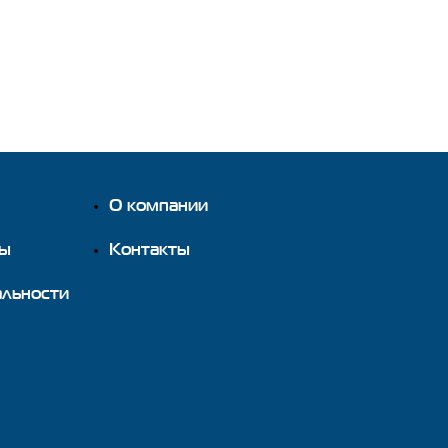
О компании
ты
Контакты
альности