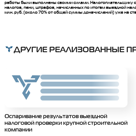
работы были выполнены своими силами. Налогоплательщику о
налогов, пени, штрафов, начисленных по итогам выездной нало
млн. руб. (около 70% от общей суммы доначислений) уже на с
ДРУГИЕ РЕАЛИЗОВАННЫЕ П
Slide 02
Slide 02
Slide 02
Slide 02
Оспаривание результатов выездной
налоговой проверки крупной строительной
компании