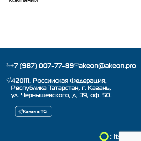
+7 (987) 007-77-89
akeon@akeon.pro
420111, Российская Федерация,
Республика Татарстан, г. Казань,
ул. Чернышевского, д. 39, оф. 50.
Канал в TG