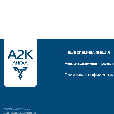
Наша специализация
Реализованные проек
Политика конфиденци
2026 - A2K Лигал
все права защищены