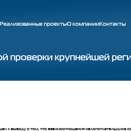
Реализованные проекты
О компании
Контакты
ой проверки крупнейшей ре
шел к выводу о том, что взаимоотношения налогоплательщика с