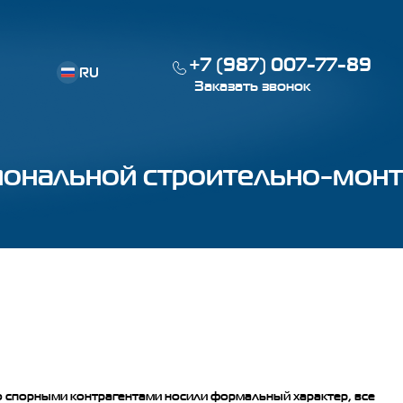
+7 (987) 007-77-89
RU
Заказать звонок
EN
гиональной строительно-мон
о спорными контрагентами носили формальный характер, все