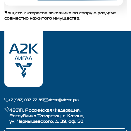
Защита интересов заказчика по спору о разделе
З
совместно нажитого имущества.
н
+7 (987) 007-77-89
akeon@akeon.pro
420111, Российская Федерация,
Республика Татарстан, г. Казань,
ул. Чернышевского, д. 39, оф. 50.